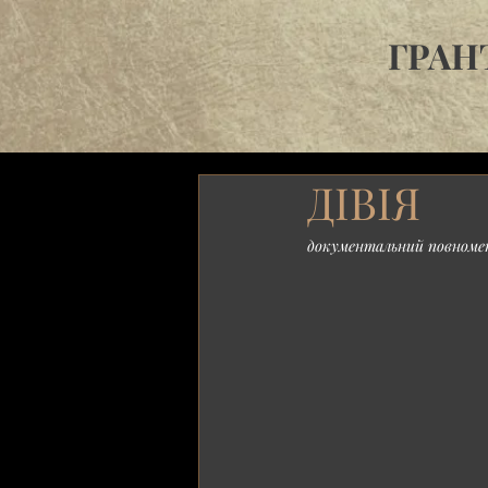
ГРАН
ДІВІЯ
документальний повномет